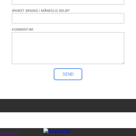
ØNSKET ØKNING I MÅNEDLIG BELØP
KOMMENTAR
Logg inn