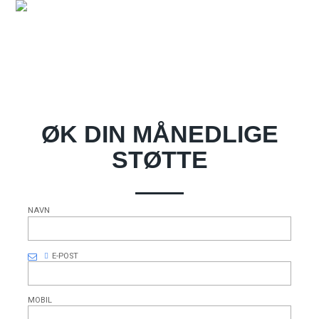
ØK DIN MÅNEDLIGE
STØTTE
NAVN
E-POST
MOBIL